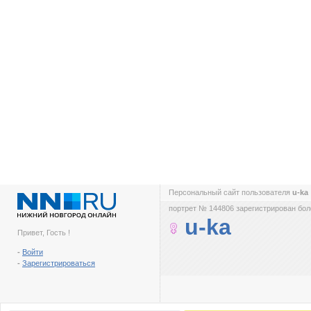
Персональный сайт пользователя
u-ka
портрет № 144806 зарегистрирован боле
u-ka
Привет, Гость !
-
Войти
-
Зарегистрироваться