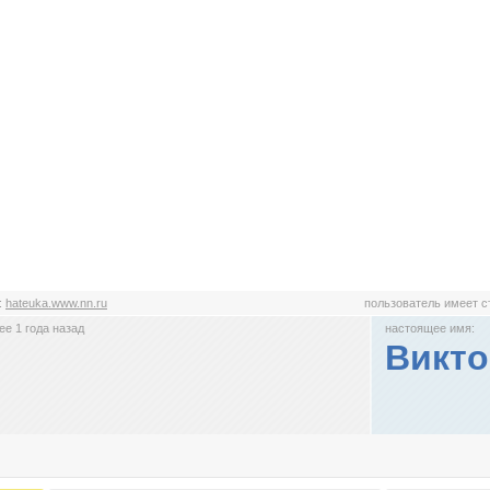
:
hateuka.www.nn.ru
пользователь имеет 
е 1 года назад
настоящее имя:
Викто